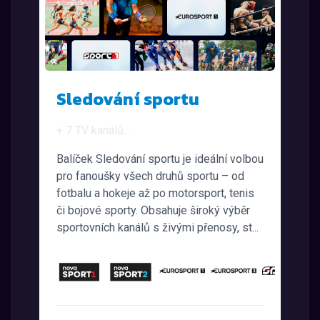
Sledování sportu
+ 7 TV kanálů
...
Balíček Sledování sportu je ideální volbou
pro fanoušky všech druhů sportu – od
fotbalu a hokeje až po motorsport, tenis
či bojové sporty. Obsahuje široký výběr
sportovních kanálů s živými přenosy, st...