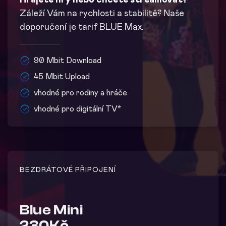
Hrajete hry nebo chcete streamovat?
Záleží Vám na rychlosti a stabilitě? Naše
doporučení je tarif BLUE Max.
90 Mbit Download
45 Mbit Upload
vhodné pro rodiny a hráče
vhodné pro digitální TV*
BEZDRÁTOVÉ PŘIPOJENÍ
Blue Mini
230Kč