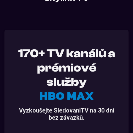
170+ TV kanálů a
prémiové
služby
HBO MAX
Vyzkoušejte SledovaniTV na 30 dní
bez závazků.