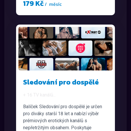
179 Kč
/ měsíc
Sledování pro dospělé
+ 16 TV kanálů
...
Balíček Sledování pro dospělé je určen
pro diváky starší 18 let a nabízí výběr
prémiových erotických kanálů s
nepřetržitým obsahem. Poskytuje