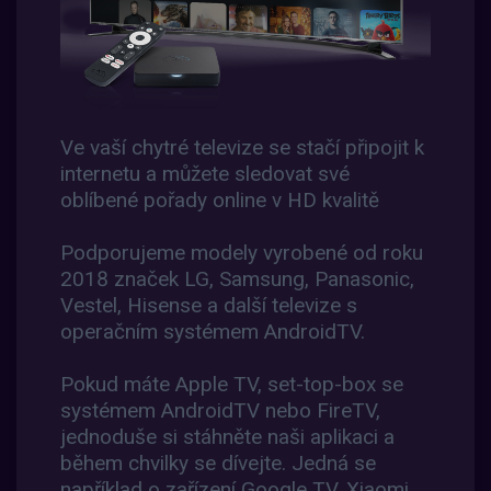
Ve vaší chytré televize se stačí připojit k
internetu a můžete sledovat své
oblíbené pořady online v HD kvalitě
Podporujeme modely vyrobené od roku
2018 značek LG, Samsung, Panasonic,
Vestel, Hisense a další televize s
operačním systémem AndroidTV.
Pokud máte Apple TV, set-top-box se
systémem AndroidTV nebo FireTV,
jednoduše si stáhněte naši aplikaci a
během chvilky se dívejte. Jedná se
například o zařízení Google TV, Xiaomi