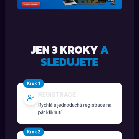
JEN 3 KROKY
A
SLEDUJETE
Krok 1
REGISTRACE
Rychlá a jednoduchá registrace na
pár kliknutí.
Krok 2