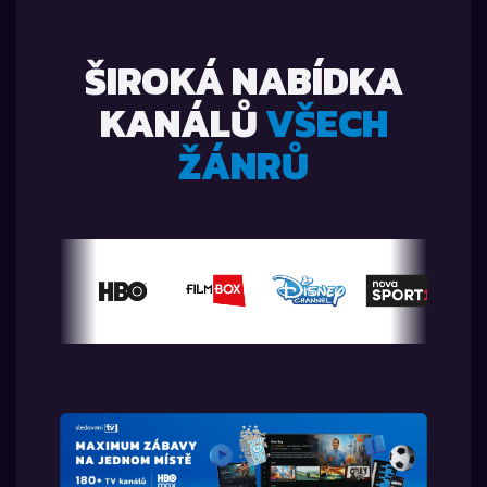
ŠIROKÁ NABÍDKA
KANÁLŮ
VŠECH
ŽÁNRŮ