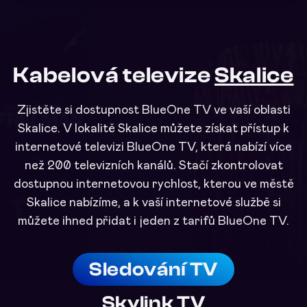
Kabelová televize
Skalice
Zjistěte si dostupnost BlueOne TV ve vaší oblasti
Skalice. V lokalitě Skalice můžete získat přístup k
internetové televizi BlueOne TV, která nabízí více
než 200 televizních kanálů. Stačí zkontrolovat
dostupnou internetovou rychlost, kterou ve městě
Skalice nabízíme, a k vaší internetové službě si
můžete ihned přidat i jeden z tarifů BlueOne TV.
Sledování TV
Skylink TV