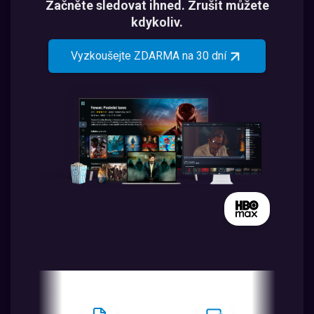
Začněte sledovat ihned. Zrušit můžete
kdykoliv.
Vyzkoušejte ZDARMA na 30 dní