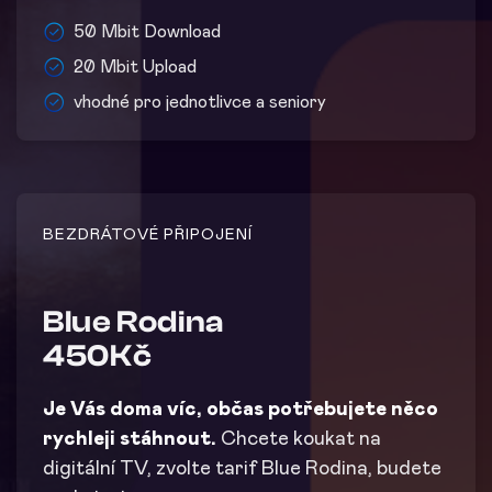
50 Mbit Download
20 Mbit Upload
vhodné pro jednotlivce a seniory
BEZDRÁTOVÉ PŘIPOJENÍ
Blue Rodina
450Kč
Je Vás doma víc, občas potřebujete něco
rychleji stáhnout.
Chcete koukat na
digitální TV, zvolte tarif Blue Rodina, budete