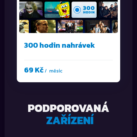
300 hodin nahrávek
69 Kč
/ měsíc
PODPOROVANÁ
ZAŘÍZENÍ