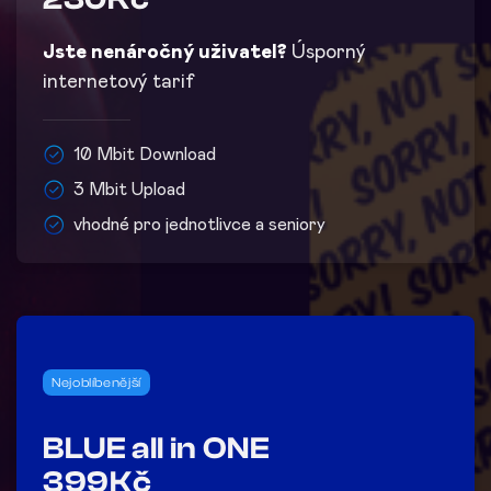
Jste nenáročný uživatel?
Úsporný
internetový tarif
10 Mbit Download
3 Mbit Upload
vhodné pro jednotlivce a seniory
Nejoblíbenější
BLUE all in ONE
399Kč