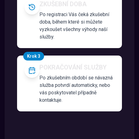
ZKUŠEBNÍ DOBA
Po registraci Vás čeká zkušební
doba, během které si můžete
vyzkoušet všechny výhody naší
služby.
Krok 3
POKRAČOVÁNÍ SLUŽBY
Po zkušebním období se návazná
služba potvrdí automaticky, nebo
vás poskytovatel případně
kontaktuje.