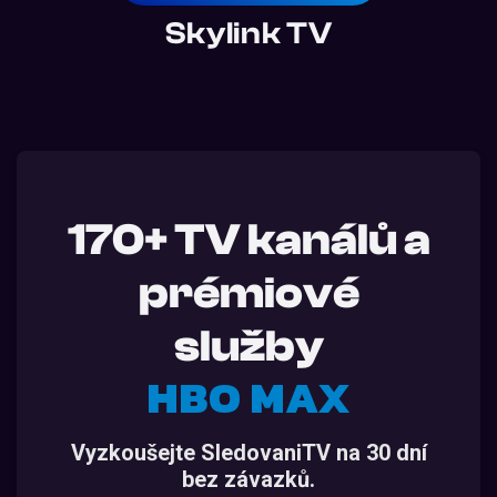
Skylink TV
170+ TV kanálů a
prémiové
služby
HBO MAX
Vyzkoušejte SledovaniTV na 30 dní
bez závazků.