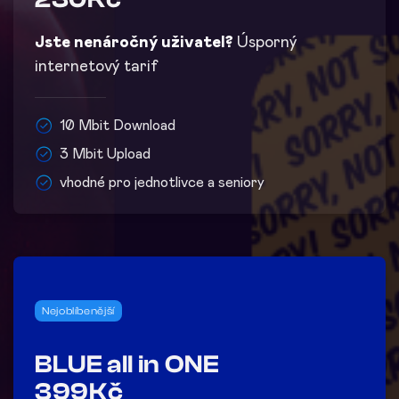
Jste nenáročný uživatel?
Úsporný
internetový tarif
10 Mbit Download
3 Mbit Upload
vhodné pro jednotlivce a seniory
Nejoblíbenější
BLUE all in ONE
399Kč