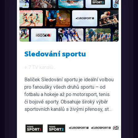
Sledování sportu
+ 7 TV kanálů
...
Balíček Sledování sportu je ideální volbou
pro fanoušky všech druhů sportu – od
fotbalu a hokeje až po motorsport, tenis
či bojové sporty. Obsahuje široký výběr
sportovních kanálů s živými přenosy, st...