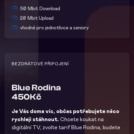
50 Mbit Download
20 Mbit Upload
vhodné pro jednotlivce a seniory
BEZDRÁTOVÉ PŘIPOJENÍ
Blue Rodina
450Kč
Je Vás doma víc, občas potřebujete něco
rychleji stáhnout.
Chcete koukat na
digitální TV, zvolte tarif Blue Rodina, budete