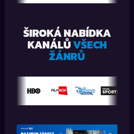
ŠIROKÁ NABÍDKA
KANÁLŮ
VŠECH
ŽÁNRŮ