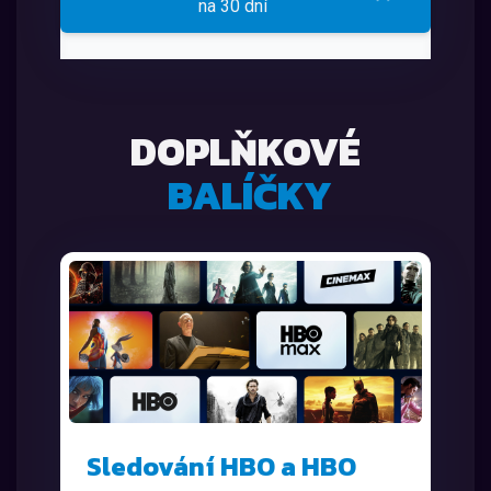
na 30 dní
DOPLŇKOVÉ
BALÍČKY
Sledování HBO a HBO