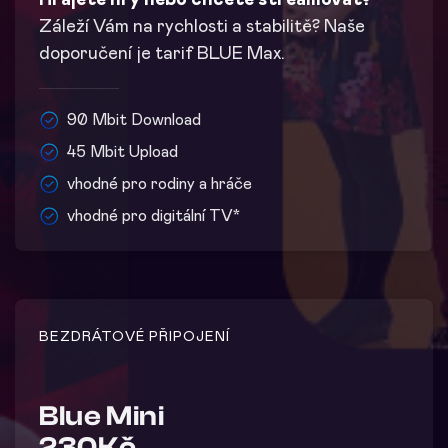
Hrajete hry nebo chcete streamovat?
Záleží Vám na rychlosti a stabilitě? Naše
doporučení je tarif BLUE Max.
90 Mbit Download
45 Mbit Upload
vhodné pro rodiny a hráče
vhodné pro digitální TV*
BEZDRÁTOVÉ PŘIPOJENÍ
Blue Mini
230Kč