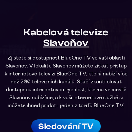
Kabelová televize
Slavoňov
Zjistěte si dostupnost BlueOne TV ve vaší oblasti
Slavoňov. V lokalitě Slavoňov můžete získat přístup
k internetové televizi BlueOne TV, která nabízí více
než 200 televizních kanálů. Stačí zkontrolovat
dostupnou internetovou rychlost, kterou ve městě
Slavoňov nabízíme, a k vaší internetové službě si
můžete ihned přidat i jeden z tarifů BlueOne TV.
Sledování TV