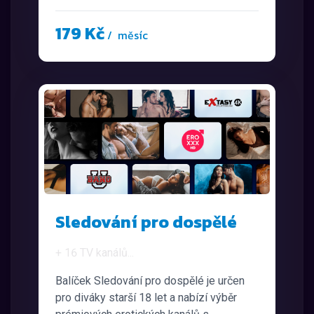
179 Kč
/ měsíc
Sledování pro dospělé
+ 16 TV kanálů
...
Balíček Sledování pro dospělé je určen
pro diváky starší 18 let a nabízí výběr