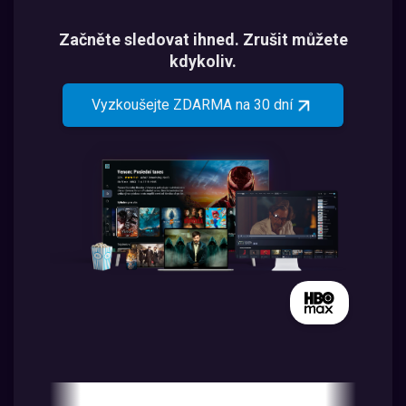
Začněte sledovat ihned. Zrušit můžete
kdykoliv.
Vyzkoušejte ZDARMA na 30 dní